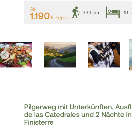
Ab
334 km
16 
1.190
EUR/pers.
Pilgerweg mit Unterkünften, Ausf
de las Catedrales und 2 Nächte i
Finisterre