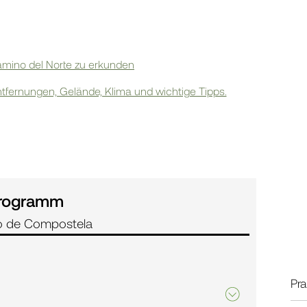
Camino del Norte zu erkunden
ntfernungen, Gelände, Klima und wichtige Tipps.
rogramm
go de Compostela
Pra