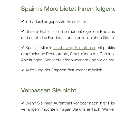
Spain is More bietet Ihnen folgen
✔ Individuell angepasste
Reisezeiten
.
✔ Unsere
Hotels
- sind immer mit eigenem Bad aus
und durch das Feedback unserer zahlreichen Gäste s
✔ Spain is More's
Jakobsweg-Reiseführer
mit prakti
empfohlenen Restaurants, Stadtplänen mit Camino- 
Anleitungen, Servicetelefonnummern und vieles meh
✔ Aufteilung der Etappen fast immer möglich!
Verpassen Sie nicht...
✔ Wenn Sie Ihren Aufenthalt vor oder nach Ihrer Pilg
verlängern möchten, fragen Sie uns einfach. Wir ke