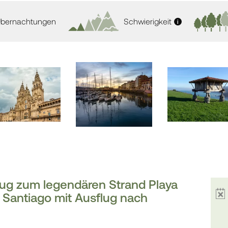
Übernachtungen
Schwierigkeit
i
lug zum legendären Strand Playa
n Santiago mit Ausflug nach