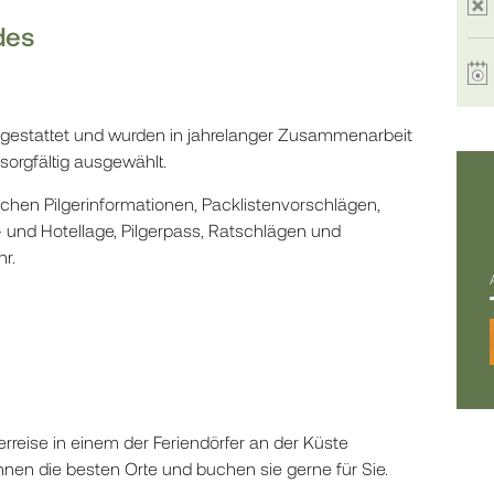
des
gestattet und wurden in jahrelanger Zusammenarbeit
orgfältig ausgewählt.
schen Pilgerinformationen, Packlistenvorschlägen,
und Hotellage, Pilgerpass, Ratschlägen und
r.
erreise in einem der Feriendörfer an der Küste
nnen die besten Orte und buchen sie gerne für Sie.