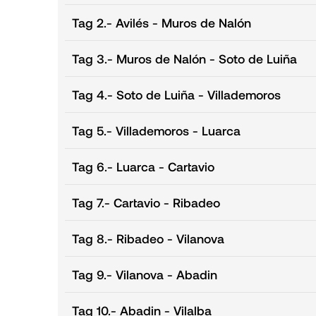
Tag 2.
- Avilés - Muros de Nalón
Tag 3.
- Muros de Nalón - Soto de Luiña
Tag 4.
- Soto de Luiña - Villademoros
Tag 5.
- Villademoros - Luarca
Tag 6.
- Luarca - Cartavio
Tag 7.
- Cartavio - Ribadeo
Tag 8.
- Ribadeo - Vilanova
Tag 9.
- Vilanova - Abadin
Tag 10.
- Abadin - Vilalba