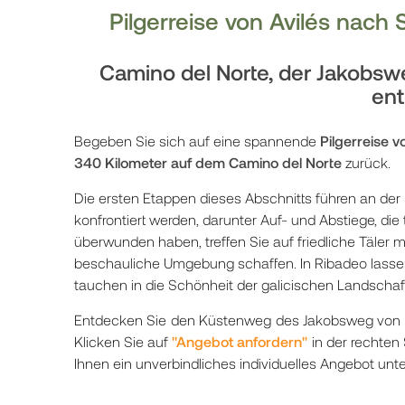
Pilgerreise von Avilés nac
Camino del Norte, der Jakobsw
ent
Begeben Sie sich auf eine spannende
Pilgerreise 
340 Kilometer auf dem Camino del Norte
zurück.
Die ersten Etappen dieses Abschnitts führen an der
konfrontiert werden, darunter Auf- und Abstiege, di
überwunden haben, treffen Sie auf friedliche Täler m
beschauliche Umgebung schaffen. In Ribadeo lassen 
tauchen in die Schönheit der galicischen Landschaft
Entdecken Sie den Küstenweg des Jakobsweg von
Klicken Sie auf
"Angebot anfordern"
in der rechten
Ihnen ein unverbindliches individuelles Angebot unt