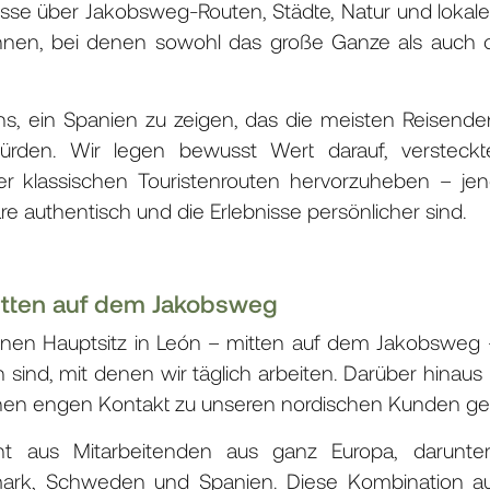
se über Jakobsweg-Routen, Städte, Natur und lokale 
nnen, bei denen sowohl das große Ganze als auch di
ns, ein Spanien zu zeigen, das die meisten Reisende
rden. Wir legen bewusst Wert darauf, versteckt
der klassischen Touristenrouten hervorzuheben – je
 authentisch und die Erlebnisse persönlicher sind.
mitten auf dem Jakobsweg
einen Hauptsitz in León – mitten auf dem Jakobsweg
sind, mit denen wir täglich arbeiten. Darüber hinaus 
en engen Kontakt zu unseren nordischen Kunden gew
t aus Mitarbeitenden aus ganz Europa, darunter
ark, Schweden und Spanien. Diese Kombination aus