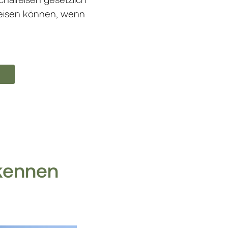
 reisen können, wenn
 kennen