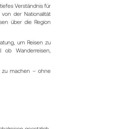
tiefes Verständnis für
von der Nationalität
ssen über die Region
ratung, um Reisen zu
al ob Wanderreisen,
end zu machen – ohne
chalreisen gesetzlich