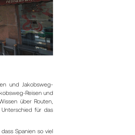
anien und Jakobsweg-
 Jakobsweg-Reisen und
Wissen über Routen,
 Unterschied für das
dass Spanien so viel