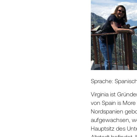
Sprache: Spanisch
Virginia ist Gründ
von Spain is More
Nordspanien gebor
aufgewachsen, wo
Hauptsitz des Un
Altstadt befindet.