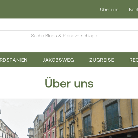
Über uns
Kont
Suche Blogs & Reisevorschläge
ORDSPANIEN
JAKOBSWEG
ZUGREISE
RE
Über uns