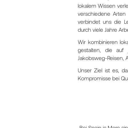
lokalem Wissen verlei
verschiedene Arten 
verbindet uns die L
durch viele Jahre Arb
Wir kombinieren lok
gestalten, die auf
Jakobsweg-Reisen, Ak
Unser Ziel ist es, 
Kompromisse bei Qual
Bei Spain is More si