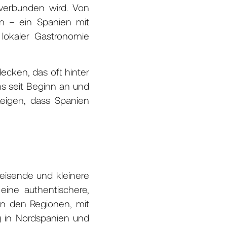
 verbunden wird. Von
n – ein Spanien mit
 lokaler Gastronomie
ecken, das oft hinter
uns seit Beginn an und
eigen, dass Spanien
reisende und kleinere
ine authentischere,
in den Regionen, mit
ng in Nordspanien und