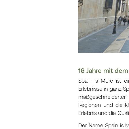
16 Jahre mit de
Spain is More ist e
Erlebnisse in ganz S
maßgeschneiderter 
Regionen und die kl
Erlebnis und die Qual
Der Name Spain is M