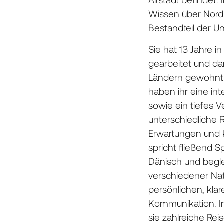
Wissen über Nords
Bestandteil der 
Sie hat 13 Jahre 
gearbeitet und da
Ländern gewohnt.
haben ihr eine int
sowie ein tiefes V
unterschiedliche
Erwartungen und Ku
spricht fließend S
Dänisch und begle
verschiedener Nati
persönlichen, kla
Kommunikation. Im
sie zahlreiche Rei