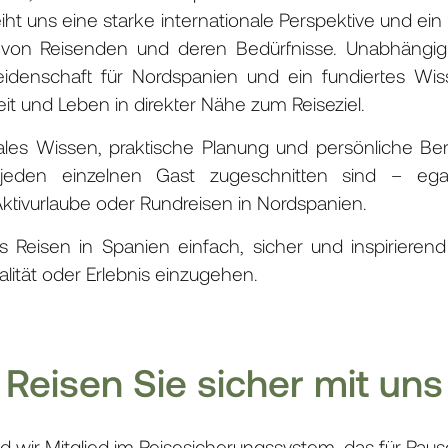
ht uns eine starke internationale Perspektive und ein 
von Reisenden und deren Bedürfnisse. Unabhängig 
eidenschaft für Nordspanien und ein fundiertes Wi
eit und Leben in direkter Nähe zum Reiseziel.
ales Wissen, praktische Planung und persönliche Be
 jeden einzelnen Gast zugeschnitten sind – eg
tivurlaube oder Rundreisen in Nordspanien.
das Reisen in Spanien einfach, sicher und inspirier
ität oder Erlebnis einzugehen.
Reisen Sie sicher mit uns
nd wir Mitglied im Reisesicherungssystem, das für Paus