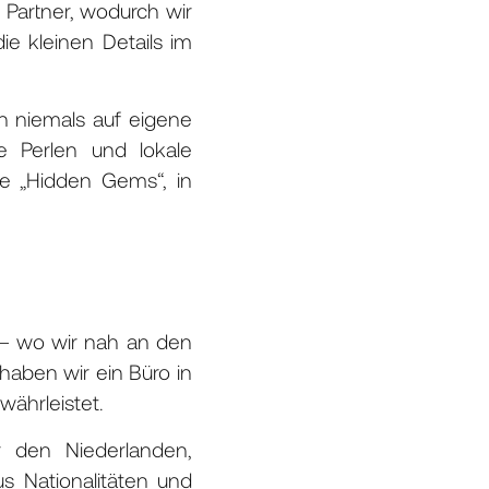
Partner, wodurch wir
e kleinen Details im
n niemals auf eigene
e Perlen und lokale
ne „Hidden Gems“, in
 – wo wir nah an den
haben wir ein Büro in
ährleistet.
 den Niederlanden,
 Nationalitäten und