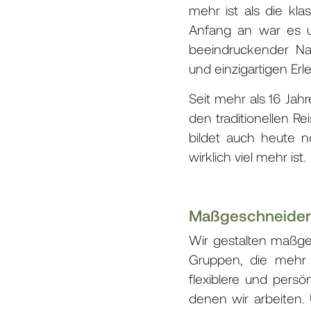
mehr ist als die kl
Anfang an war es u
beeindruckender Nat
und einzigartigen Er
Seit mehr als 16 Jah
den traditionellen Re
bildet auch heute 
wirklich viel mehr ist.
Maßgeschneiderte
Wir gestalten maßges
Gruppen, die mehr 
flexiblere und pers
denen wir arbeiten. 