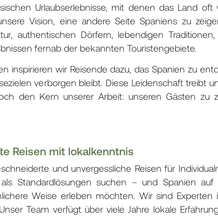
assischen Urlaubserlebnisse, mit denen das Land oft
nsere Vision, eine andere Seite Spaniens zu zeige
ur, authentischen Dörfern, lebendigen Traditionen,
lebnissen fernab der bekannten Touristengebiete.
ren inspirieren wir Reisende dazu, das Spanien zu entd
isezielen verborgen bleibt. Diese Leidenschaft treibt 
noch den Kern unserer Arbeit: unseren Gästen zu z
 Reisen mit lokalkenntnis
chneiderte und unvergessliche Reisen für Individual
als Standardlösungen suchen – und Spanien auf e
önlichere Weise erleben möchten. Wir sind Experten 
Unser Team verfügt über viele Jahre lokale Erfahru