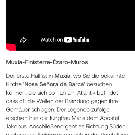
Muxía-Finisterre-Ézaro-Muros
Der erste Halt ist in
Muxía
, wo Sie die bekannte
Kirche
'Nosa Señora da Barca'
besuchen
können, die sich so nah am Atlantik befindet
dass oft die Wellen der Brandung gegen ihre
Gemäuer schlagen. Der Legende zufolge
erschien hier die Jungfrau Maria dem Apostel
Jakobus. Anschließend geht es Richtung Süden
weiter nach
Finisterre,
wo sich in der Vorstellung