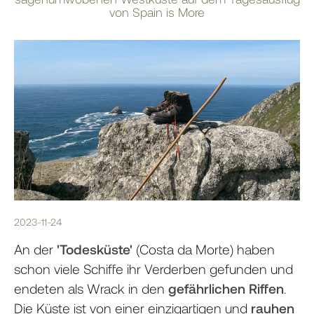
von Spain is More
2023-11-24
An der
'Todesküste'
(Costa da Morte) haben
schon viele Schiffe ihr Verderben gefunden und
endeten als Wrack in den
gefährlichen Riffen
.
Die Küste ist von einer einzigartigen und
rauhen