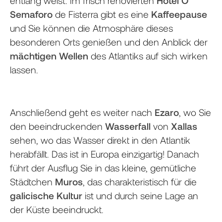
entlang weist. Im frisch renovierten
Hotel O
Semaforo
de Fisterra gibt es eine
Kaffeepause
und Sie können die Atmosphäre dieses
besonderen Orts genießen und den Anblick der
mächtigen Wellen
des Atlantiks auf sich wirken
lassen.
Anschließend geht es weiter nach
Ezaro
, wo Sie
den beeindruckenden
Wasserfall
von
Xallas
sehen, wo das Wasser direkt in den Atlantik
herabfällt. Das ist in Europa einzigartig! Danach
führt der Ausflug Sie in das kleine, gemütliche
Städtchen
Muros
, das charakteristisch für die
galicische Kultur
ist und durch seine Lage an
der Küste beeindruckt.