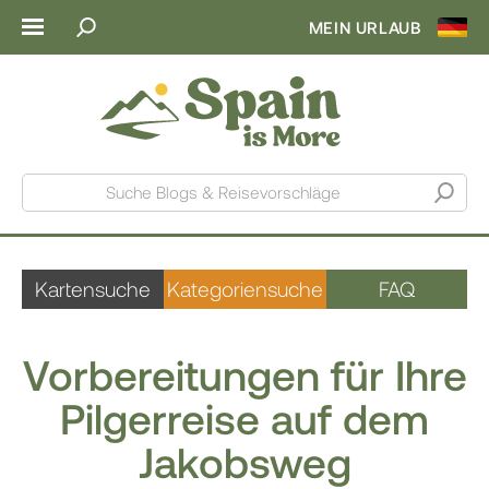
MEIN URLAUB
Suche Blogs & Reisevorschläge
Kartensuche
Kategoriensuche
FAQ
Vorbereitungen für Ihre
Pilgerreise auf dem
Jakobsweg