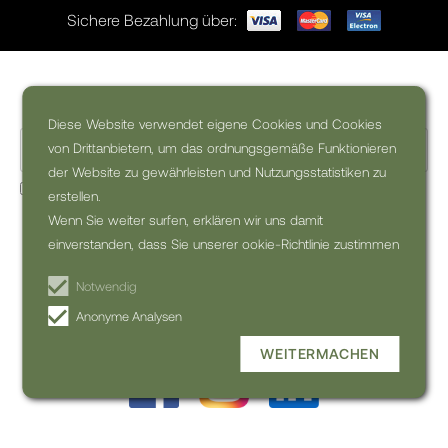
Sichere Bezahlung über:
Wollen Sie Inspiration für Ihre Reise?
Diese Website verwendet eigene Cookies und Cookies
von Drittanbietern, um das ordnungsgemäße Funktionieren
der Website zu gewährleisten und Nutzungsstatistiken zu
Ja, ich möchte den kommerzielle Newsletter erhalten (kann
erstellen.
jederzeit abbestellt werden)
Wenn Sie weiter surfen, erklären wir uns damit
einverstanden, dass Sie unserer ookie-Richtlinie zustimmen
NEWSLETTER
ABONNIEREN
Notwendig
Anonyme Analysen
WEITERMACHEN