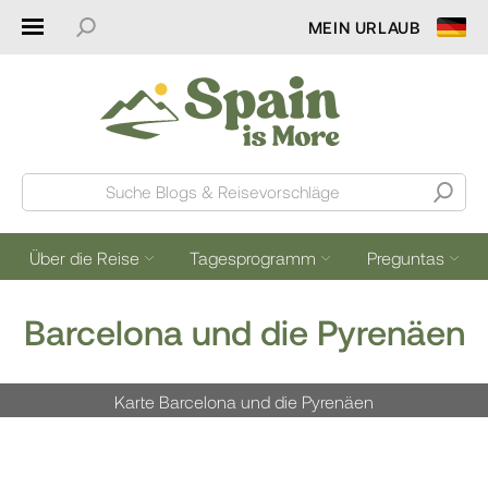
MEIN URLAUB
Suche Blogs & Reisevorschläge
Über die Reise
Tagesprogramm
Preguntas
Barcelona und die Pyrenäen
Karte Barcelona und die Pyrenäen