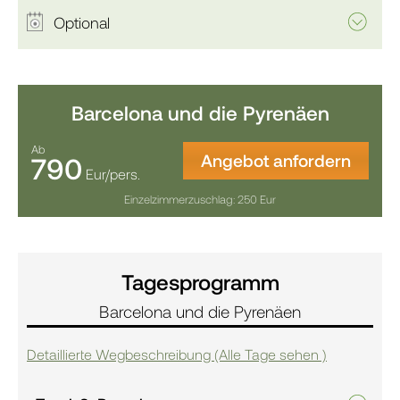
Optional
Barcelona und die Pyrenäen
Ab
Angebot anfordern
790
Eur/pers.
Einzelzimmerzuschlag: 250 Eur
Tagesprogramm
Barcelona und die Pyrenäen
Detaillierte Wegbeschreibung (Alle Tage sehen )