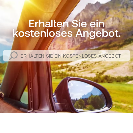
Erhalten Sie ein
kostenloses Angebot.
ERHALTEN SIE EIN KOSTENLOSES ANGEBOT