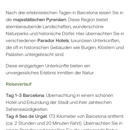
Nach drei erlebnisreichen Tagen in Barcelona reisen Sie in
die
majestätischen Pyrenäen
. Diese Region bietet
atemberaubende Landschaften, wunderschöne
Naturparks und historische Dörfer. Hier übernachten Sie in
verschiedenen
Parador Hotels
, luxuriösen Unterkünften,
die oft in historischen Gebäuden wie Burgen, Klöstern und
Palästen untergebracht sind.
Diese einzigartigen Unterkünfte bieten ein
unvergessliches Erlebnis inmitten der Natur.
Reiseverlauf
:
Tag 1-3 Barcelona
: Übernachtung in einem schönen
Hotel und Erkundung der Stadt und ihrer zahlreichen
Sehenswürdigkeiten.
Tag 4 Seo de Urgel:
173 Kilometer von Barcelona entfernt
(ca. 2 Stunden und 20 Minuten Fahrt). Übernachten Sie in
einem Parador und genießen Sie die umliegende Natur.