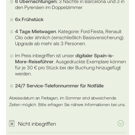
6 Übernachtungen:
3 Nächte in Barcelona und 3 in
den Pyrenäen im Doppelzimmer
6x Frühstück
4 Tage Mietwagen
. Kategorie: Ford Fiesta, Renault
Clio oder ähnlich (einschließlich Basisversicherung).
Upgrade ab mehr als 3 Personen.
Im Preis inbegriffen ist unser
digitaler Spain-is-
More-Reiseführer
. Ausgedruckte Exemplare können
für je 30 € pro Stück bei der Buchung hinzugefügt
werden.
24/7 Service-Telefonnummer für Notfälle
Abreisedatum an Freitagen, im Sommer sind abweichende
Zeiten möglich. Bitte erfragen Sie nähere Informationen bei uns.
Nicht inbegriffen