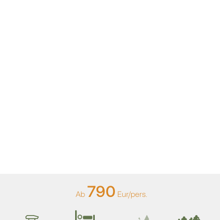
790
Ab
Eur/pers.