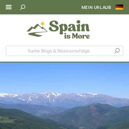
MEIN URLAUB
Suche Blogs & Reisevorschläge