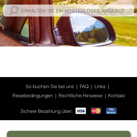
ERHALTEN SIE EIN KOSTENLOSES ANGEBOT
So buchen Sie bei uns
FAQ
Links
Reisebedingungen
Rechtliche Hinweise
Kontakt
Sichere Bezahlung über:
Wollen Sie Inspiration für Ihre Reise?