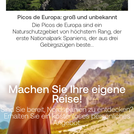
Picos de Europa: groß und unbekannt
Die Picos de Europa sind ein
Naturschutzgebiet von höchstem Rang, der
erste Nationalpark Spaniens, der aus drei
Gebirgszügen beste...
Machen Sie Ihre eigene
Reise!
Sind Sie bereit, Nordspanien zu entdecken?
Erhalten Sie ein kostenloses persönliches
Angebot.