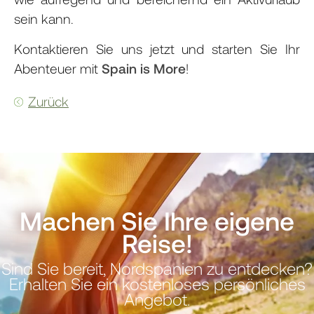
sein kann.
Kontaktieren Sie uns jetzt und starten Sie Ihr
Abenteuer mit
Spain is More
!
Zurück
Machen Sie Ihre eigene
Reise!
Sind Sie bereit, Nordspanien zu entdecken?
Erhalten Sie ein kostenloses persönliches
Angebot.