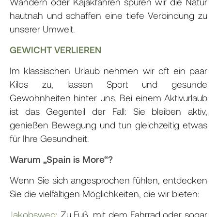
Wandern oder Kajakfahren spüren wir die Natur
hautnah und schaffen eine tiefe Verbindung zu
unserer Umwelt.
GEWICHT VERLIEREN
Im klassischen Urlaub nehmen wir oft ein paar
Kilos zu, lassen Sport und gesunde
Gewohnheiten hinter uns. Bei einem Aktivurlaub
ist das Gegenteil der Fall: Sie bleiben aktiv,
genießen Bewegung und tun gleichzeitig etwas
für Ihre Gesundheit.
Warum „Spain is More“?
Wenn Sie sich angesprochen fühlen, entdecken
Sie die vielfältigen Möglichkeiten, die wir bieten:
Jakobsweg
: Zu Fuß, mit dem Fahrrad oder sogar