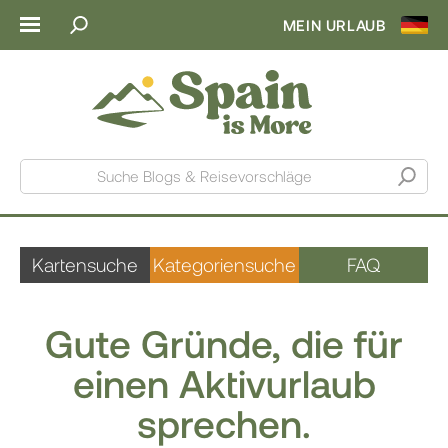
MEIN URLAUB
Suche Blogs & Reisevorschläge
Kartensuche
Kategoriensuche
FAQ
Gute Gründe, die für
einen Aktivurlaub
sprechen.