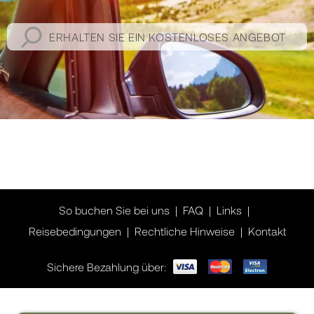
ERHALTEN SIE EIN KOSTENLOSES ANGEBOT
So buchen Sie bei uns
FAQ
Links
Reisebedingungen
Rechtliche Hinweise
Kontakt
Sichere Bezahlung über: