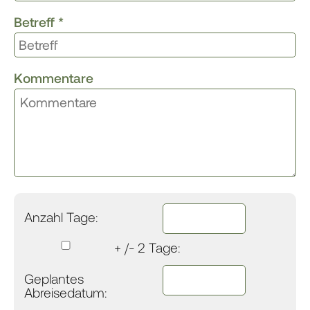
Betreff
*
Kommentare
Anzahl Tage:
+ /- 2 Tage:
Geplantes
Abreisedatum: