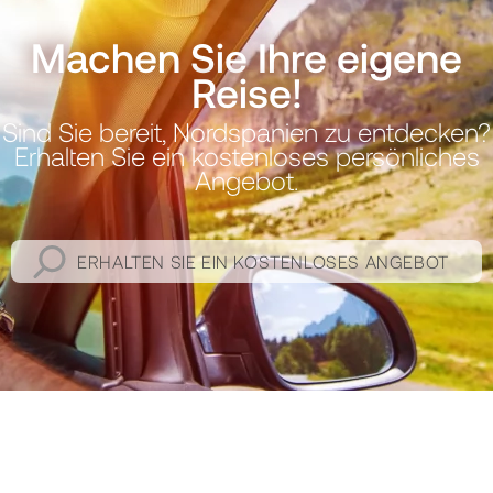
Machen Sie Ihre eigene
Reise!
Sind Sie bereit, Nordspanien zu entdecken?
Erhalten Sie ein kostenloses persönliches
Angebot.
ERHALTEN SIE EIN KOSTENLOSES ANGEBOT