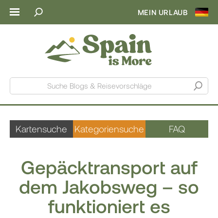
MEIN URLAUB
Suche Blogs & Reisevorschläge
Kartensuche
Kategoriensuche
FAQ
Gepäcktransport auf
dem Jakobsweg – so
funktioniert es